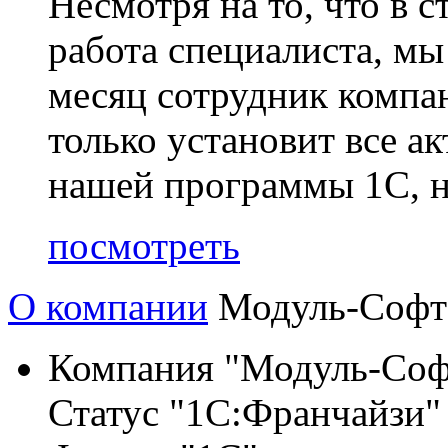
Несмотря на то, что в 
работа специалиста, мы
месяц сотрудник комп
только установит все а
нашей программы 1С, но
посмотреть
О компании
Модуль-Софт
Компания "Модуль-Софт
Статус "1С:Франчайзи" 