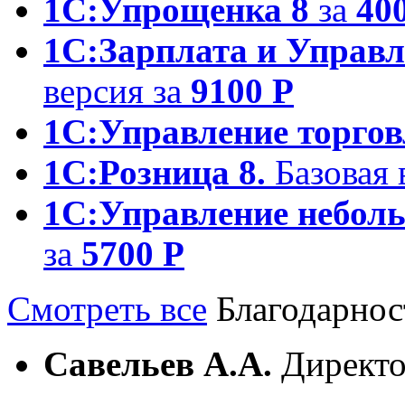
1С:Упрощенка 8
за
40
1С:Зарплата и Управл
версия за
9100 Р
1С:Управление торгов
1С:Розница 8.
Базовая 
1С:Управление небол
за
5700 Р
Смотреть все
Благодарнос
Савельев А.А.
Директ