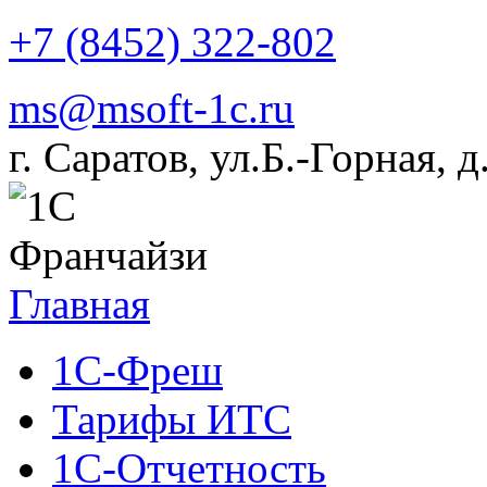
+7 (8452) 322-802
ms@msoft-1c.ru
г. Саратов, ул.Б.-Горная, 
Главная
1С-Фреш
Тарифы ИТС
1С-Отчетность