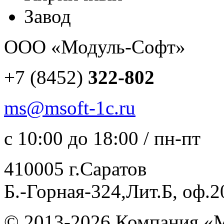
ООО «Модуль-Софт»
+7 (8452)
322-802
ms@msoft-1c.ru
с 10:00 до 18:00 / пн-пт
410005 г.Саратов
Б.-Горная-324,Лит.Б, оф.2
© 2013-2026 Компания «М