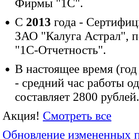
Фирмы "1С".
С
2013
года - Сертифи
ЗАО "Калуга Астрал", 
"1С-Отчетность".
В настоящее время (год
- средний час работы о
составляет 2800 рублей
Акция!
Смотреть все
Обновление измененных пр