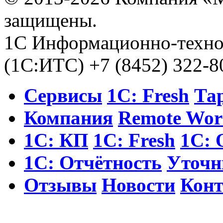
защищены.
1С Информационно-техно
(1С:ИТС) +7 (8452) 322-8
Сервисы
1С: Fresh
Та
Компания
Remote Wor
1С: КП
1С: Fresh
1С: 
1С: Отчётность
Уточни
Отзывы
Новости
Кон